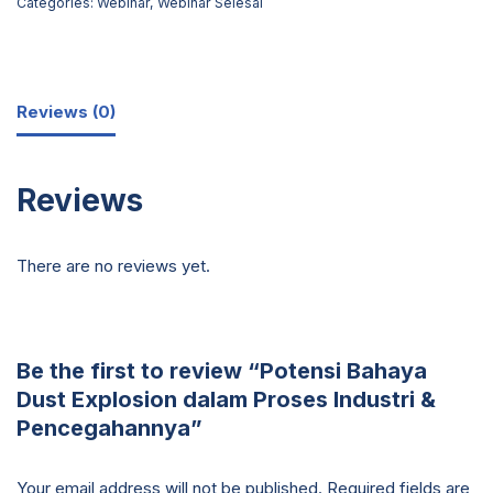
Categories:
Webinar
,
Webinar Selesai
Reviews (0)
Reviews
There are no reviews yet.
Be the first to review “Potensi Bahaya
Dust Explosion dalam Proses Industri &
Pencegahannya”
Your email address will not be published.
Required fields are