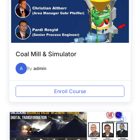
Coal Mill & Simulator
A
By
admin
Enroll Course