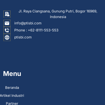
Jl. Raya Ciangsana, Gunung Putri, Bogor 16969,
Indonesia
info@ptisbi.com
Phone :
+62-8111-553-553
ptisbi.com
...
Menu
Beranda
Artikel Industri
Partner