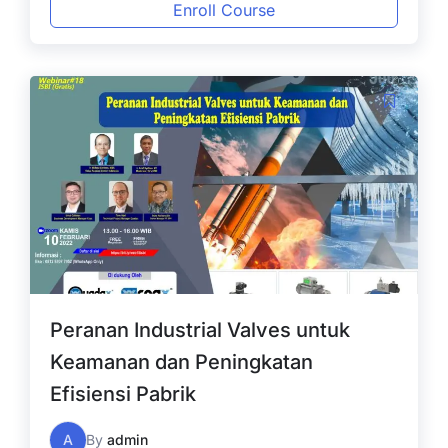
Enroll Course
Peranan Industrial Valves untuk
Keamanan dan Peningkatan
Efisiensi Pabrik
A
By
admin