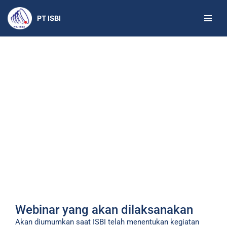
PT ISBI
Skip
to
content
Webinar yang akan dilaksanakan
Akan diumumkan saat ISBI telah menentukan kegiatan