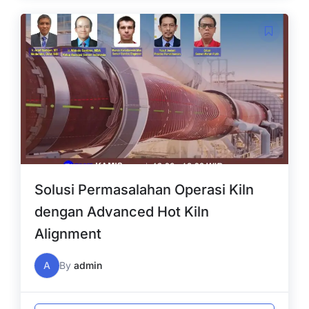
Solusi Permasalahan Operasi Kiln
dengan Advanced Hot Kiln
Alignment
A
By
admin