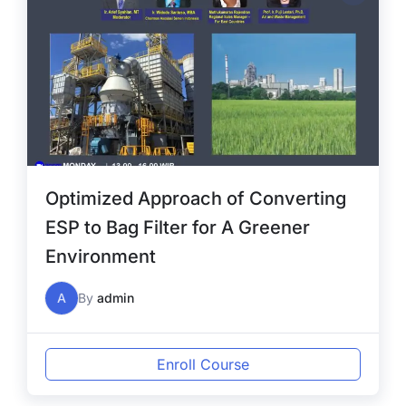
Optimized Approach of Converting
ESP to Bag Filter for A Greener
Environment
A
By
admin
Enroll Course