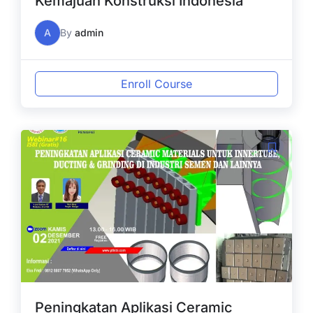
Kemajuan Konstruksi Indonesia
A
By
admin
Enroll Course
Peningkatan Aplikasi Ceramic