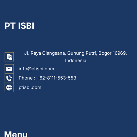
PT ISBI
Jl. Raya Ciangsana, Gunung Putri, Bogor 16969,
Indonesia
info@ptisbi.com
Phone :
+62-8111-553-553
ptisbi.com
...
Menu