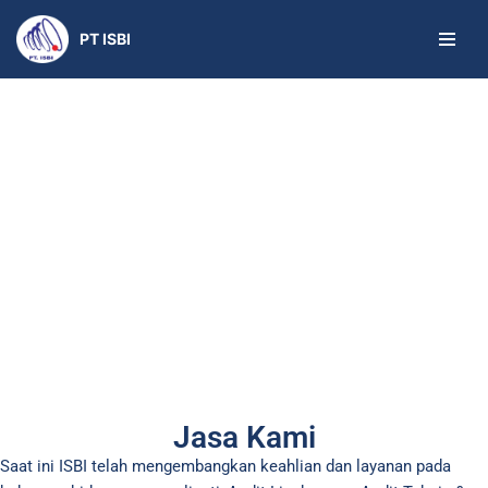
PT ISBI
Skip
to
content
Jasa Kami
Saat ini ISBI telah mengembangkan keahlian dan layanan pada