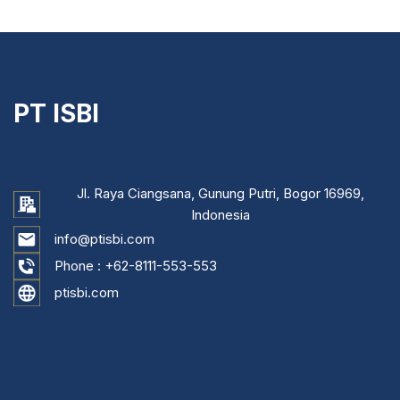
PT ISBI
Jl. Raya Ciangsana, Gunung Putri, Bogor 16969,
Indonesia
info@ptisbi.com
Phone :
+62-8111-553-553
ptisbi.com
...