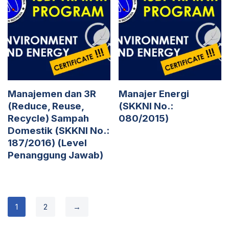
Manajemen dan 3R
Manajer Energi
(Reduce, Reuse,
(SKKNI No.:
Recycle) Sampah
080/2015)
Domestik (SKKNI No.:
187/2016) (Level
Penanggung Jawab)
1
2
→