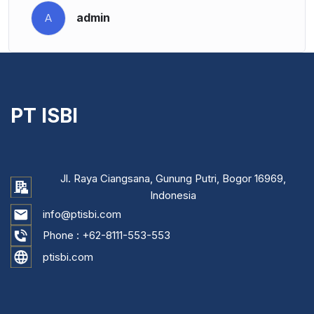
admin
A
PT ISBI
Jl. Raya Ciangsana, Gunung Putri, Bogor 16969,
Indonesia
info@ptisbi.com
Phone :
+62-8111-553-553
ptisbi.com
...