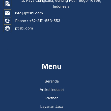
Jl. Raya Ciangsana, Gunung Putri, Bogor 16969,
Indonesia
info@ptisbi.com
Phone :
+62-8111-553-553
ptisbi.com
...
Menu
Beranda
Artikel Industri
Partner
Layanan Jasa