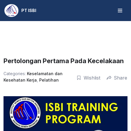
PT ISBI
Skip
to
content
Pertolongan Pertama Pada Kecelakaan
Categories:
Keselamatan dan
Wishlist
Share
Kesehatan Kerja
,
Pelatihan