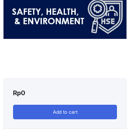
Rp
0
Add to cart