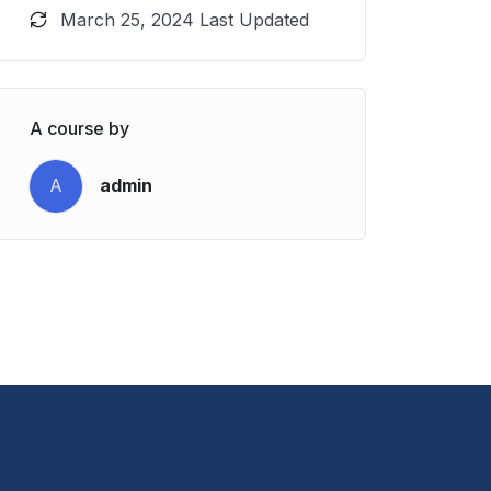
March 25, 2024 Last Updated
A course by
A
admin