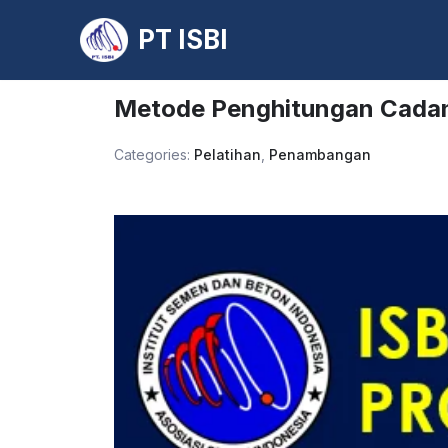
PT ISBI
Skip
to
Metode Penghitungan Cada
content
Categories:
Pelatihan
,
Penambangan