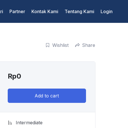
ri
Partner
Kontak Kami
Tentang Kami
Login
Wishlist
Share
Rp
0
Add to cart
Intermediate